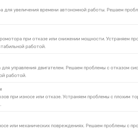
ра для увеличения времени автономной работы. Решаем проб
ромотора при отказе или снижении мощности. Устраняем пр
стабильной работой.
а для управления двигателем. Решаем проблемы с отказом си
ой работой.
ы
зов при износе или отказе. Устраняем проблемы с плохим т
.
зносе или механических повреждениях. Решаем проблемы с пр