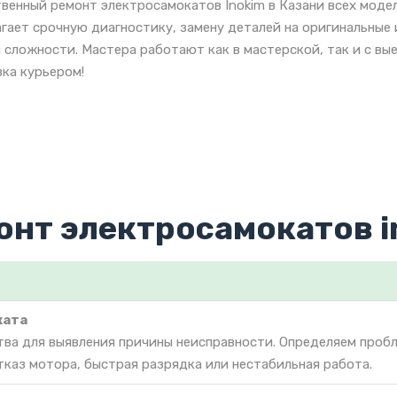
венный ремонт электросамокатов Inokim в Казани всех моде
гает срочную диагностику, замену деталей на оригинальные
 сложности. Мастера работают как в мастерской, так и с вы
ка курьером!
онт электросамокатов i
ката
тва для выявления причины неисправности. Определяем проб
тказ мотора, быстрая разрядка или нестабильная работа.