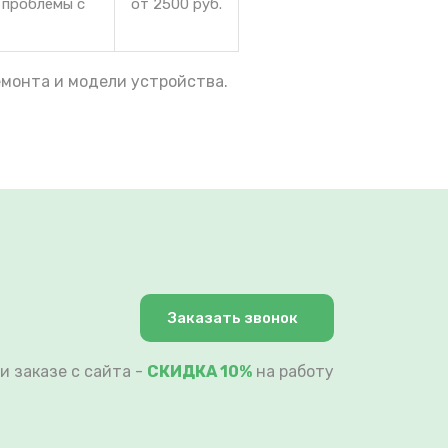
 проблемы с
от 2500 руб.
емонта и модели устройства.
Заказать звонок
и заказе с сайта -
СКИДКА 10%
на работу