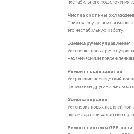
нестабильного подключения и
Чистка системы охлажден
Очистка внутренних компонент
его нестабильную работу.
Замена ручек управления
Установка новых ручек управл
механическими повреждениями
Ремонт после залития
Устранение последствий попа
грязью или другими жидкостя
Замена педалей
Установка новых педалей при
некомфортной ездой или полн
Ремонт системы GPS-нави