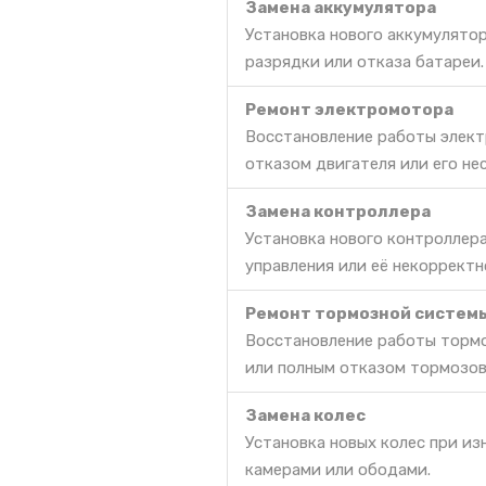
Замена аккумулятора
Установка нового аккумулято
разрядки или отказа батареи.
Ремонт электромотора
Восстановление работы элект
отказом двигателя или его не
Замена контроллера
Установка нового контроллер
управления или её некорректн
Ремонт тормозной систем
Восстановление работы тормо
или полным отказом тормозов
Замена колес
Установка новых колес при и
камерами или ободами.