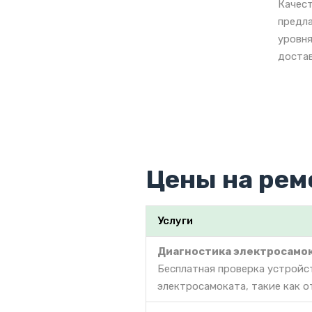
Качест
предла
уровня
достав
Цены на рем
Услуги
Диагностика электросамо
Бесплатная проверка устройс
электросамоката, такие как о