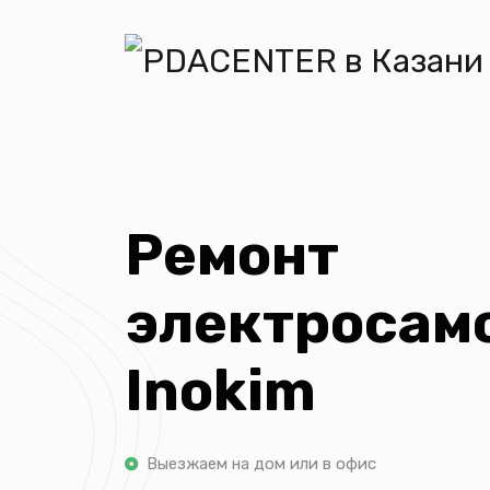
Ремонт
электросам
Inokim
Выезжаем на дом или в офис