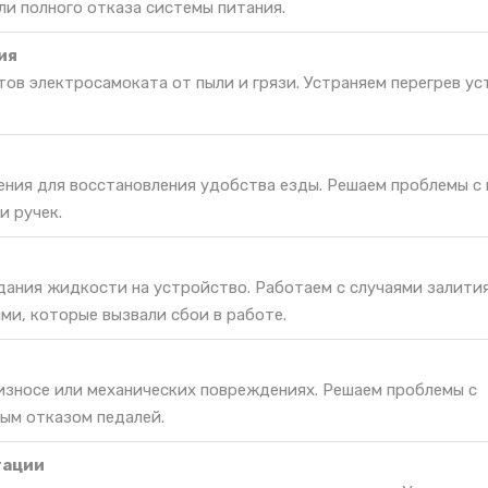
ли полного отказа системы питания.
ия
ов электросамоката от пыли и грязи. Устраняем перегрев ус
ения для восстановления удобства езды. Решаем проблемы с
 ручек.
дания жидкости на устройство. Работаем с случаями залити
ми, которые вызвали сбои в работе.
 износе или механических повреждениях. Решаем проблемы с
ым отказом педалей.
гации