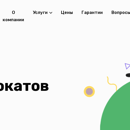
О
Услуги
Цены
Гарантии
Вопрос
компании
окатов