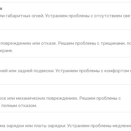
я
и габаритных огней. Устраняем проблемы с отсутствием све
и повреждениях или отказе. Решаем проблемы с трещинами, п
кране.
ней или задней подвески. Устраняем проблемы с комфортом 
носе или механических повреждениях. Решаем проблемы с
 полным отказом.
ма зарядки или платы зарядки. Устраняем проблемы медленн