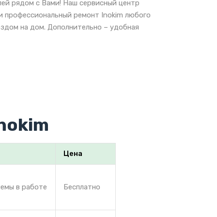
лей рядом с Вами! Наш сервисный центр
 и профессиональный ремонт Inokim любого
ездом на дом. Дополнительно – удобная
nokim
Цена
лемы в работе
Бесплатно