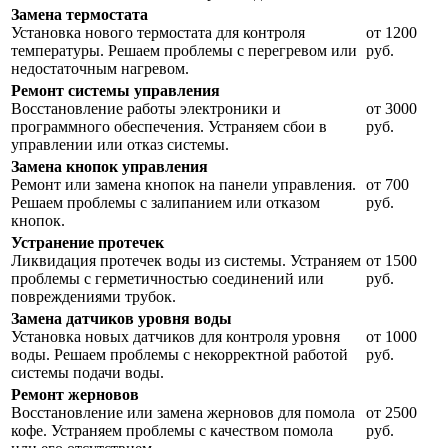
Замена термостата
Установка нового термостата для контроля
от 1200
температуры. Решаем проблемы с перегревом или
руб.
недостаточным нагревом.
Ремонт системы управления
Восстановление работы электроники и
от 3000
программного обеспечения. Устраняем сбои в
руб.
управлении или отказ системы.
Замена кнопок управления
Ремонт или замена кнопок на панели управления.
от 700
Решаем проблемы с залипанием или отказом
руб.
кнопок.
Устранение протечек
Ликвидация протечек воды из системы. Устраняем
от 1500
проблемы с герметичностью соединений или
руб.
повреждениями трубок.
Замена датчиков уровня воды
Установка новых датчиков для контроля уровня
от 1000
воды. Решаем проблемы с некорректной работой
руб.
системы подачи воды.
Ремонт жерновов
Восстановление или замена жерновов для помола
от 2500
кофе. Устраняем проблемы с качеством помола
руб.