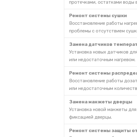
протечками, остатками воды 
Ремонт системы сушки
Восстановление работы нагре
проблемы с отсутствием сушк
Замена датчиков темпера
Установка новых датчиков дл
или недостаточным нагревом.
Ремонт системы распреде
Восстановление работы дозат
или недостаточным количест
Замена манжеты дверцы
Установка новой манжеты для
фиксацией дверцы.
Ремонт системы защиты о