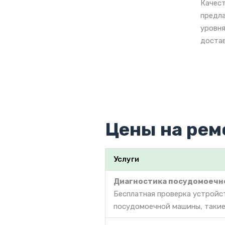
Качест
предла
уровня
достав
Цены на рем
Услуги
Диагностика посудомоечн
Бесплатная проверка устройс
посудомоечной машины, такие 