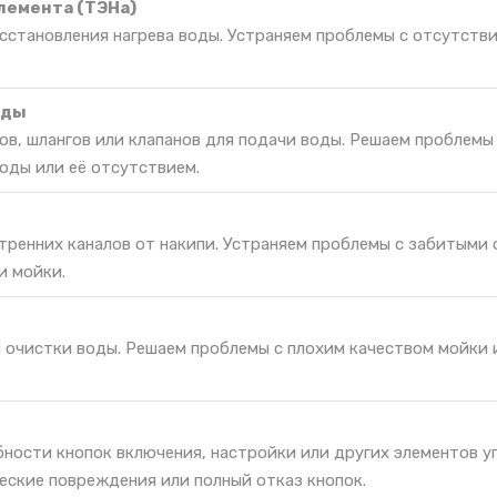
лемента (ТЭНа)
сстановления нагрева воды. Устраняем проблемы с отсутстви
оды
в, шлангов или клапанов для подачи воды. Решаем проблемы
оды или её отсутствием.
тренних каналов от накипи. Устраняем проблемы с забитыми
и мойки.
я очистки воды. Решаем проблемы с плохим качеством мойки 
ности кнопок включения, настройки или других элементов у
еские повреждения или полный отказ кнопок.