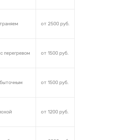
страняем
от 2500 руб.
 с перегревом
от 1500 руб.
збыточным
от 1500 руб.
лохой
от 1200 руб.