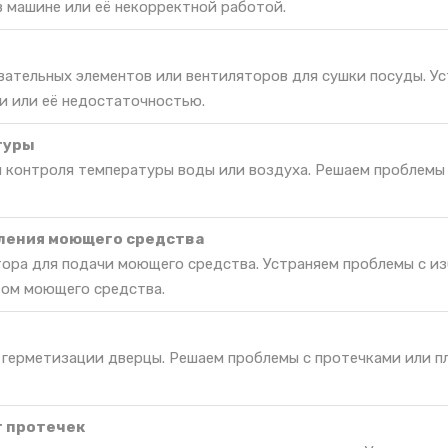
в машине или её некорректной работой.
вательных элементов или вентиляторов для сушки посуды. У
и или её недостаточностью.
туры
я контроля температуры воды или воздуха. Решаем проблемы
ления моющего средства
ора для подачи моющего средства. Устраняем проблемы с и
вом моющего средства.
 герметизации дверцы. Решаем проблемы с протечками или п
т протечек