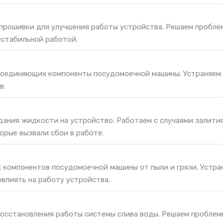
 прошивки для улучшения работы устройства. Решаем пробле
естабильной работой.
соединяющих компоненты посудомоечной машины. Устраняем
в.
дания жидкости на устройство. Работаем с случаями залития
орые вызвали сбои в работе.
х компонентов посудомоечной машины от пыли и грязи. Устра
овлиять на работу устройства.
восстановления работы системы слива воды. Решаем проблем