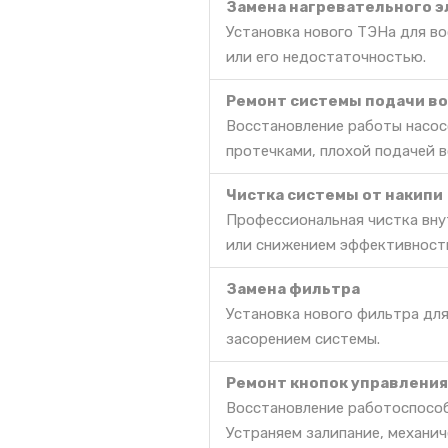
Замена нагревательного э
Установка нового ТЭНа для во
или его недостаточностью.
Ремонт системы подачи в
Восстановление работы насосо
протечками, плохой подачей в
Чистка системы от накипи
Профессиональная чистка вну
или снижением эффективност
Замена фильтра
Установка нового фильтра дл
засорением системы.
Ремонт кнопок управления
Восстановление работоспособ
Устраняем залипание, механич