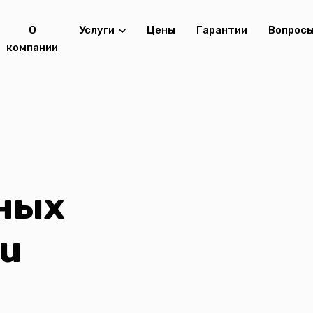
О
Услуги
Цены
Гарантии
Вопрос
компании
ных
zu