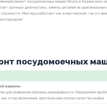
венный ремонт посудомоечных машин Ginzzu в Казани всех м
гает срочную диагностику, замену деталей на оригинальные
 сложности. Мастера работают как в мастерской, так и с вы
ка курьером!
онт посудомоечных маш
ой машины
тва для выявления причины неисправности. Определяем проб
как отказ включения, протечки или плохое качество мойки.