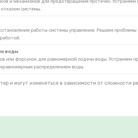
ков и механизмов для предотвращения протечек. Устраняем 
 отказом системы.
осстановления работы системы управления. Решаем проблемы
 работой.
ии воды
ов или форсунок для равномерной подачи воды. Устраняем п
неравномерным распределением воды.
тер и могут изменяться в зависимости от сложности р