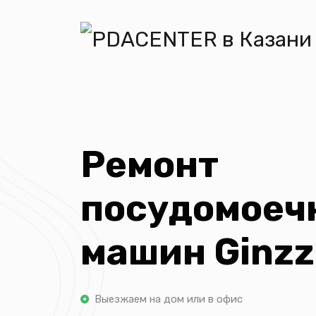
Ремонт
посудомоеч
машин Ginz
Выезжаем на дом или в офис