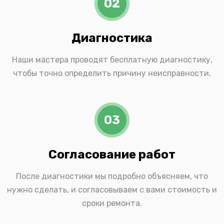
02
Диагностика
Наши мастера проводят бесплатную диагностику,
чтобы точно определить причину неисправности.
03
Согласование работ
После диагностики мы подробно объясняем, что
нужно сделать, и согласовываем с вами стоимость и
сроки ремонта.