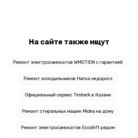
На сайте также ищут
Ремонт электросамокатов WMOTION с гарантией
Ремонт холодильников Hansa недорого
Официальный сервис Timberk в Казани
Ремонт стиральных машин Midea на дому
Ремонт электросамокатов Ecodrift рядом