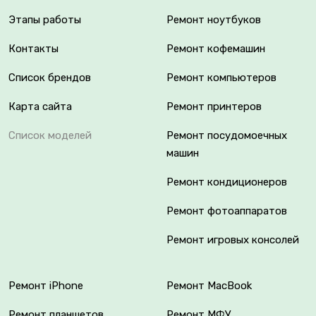
Этапы работы
Ремонт ноутбуков
Контакты
Ремонт кофемашин
Список брендов
Ремонт компьютеров
Карта сайта
Ремонт принтеров
Список моделей
Ремонт посудомоечных
машин
Ремонт кондиционеров
Ремонт фотоаппаратов
Ремонт игровых консолей
Ремонт iPhone
Ремонт MacBook
Ремонт планшетов
Ремонт МФУ