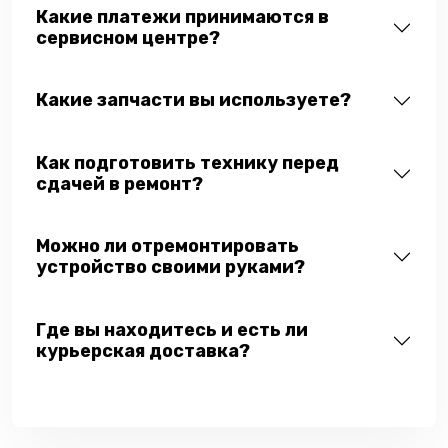
Какие платежи принимаются в
сервисном центре?
Какие запчасти вы используете?
Как подготовить технику перед
сдачей в ремонт?
Можно ли отремонтировать
устройство своими руками?
Где вы находитесь и есть ли
курьерская доставка?