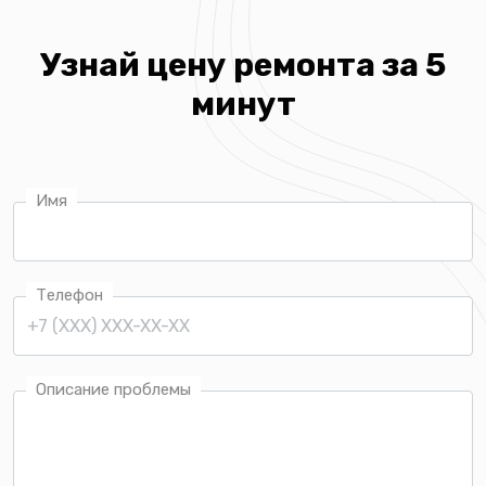
Узнай цену ремонта за 5
минут
Имя
Телефон
Описание проблемы